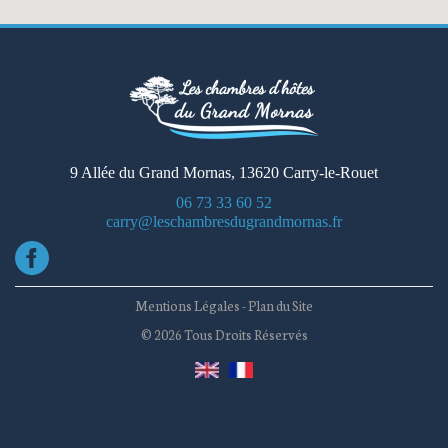
9 Allée du Grand Mornas, 13620 Carry-le-Rouet
06 73 33 60 52
carry@leschambresdugrandmornas.fr
Mentions Légales
-
Plan du Site
© 2026 Tous Droits Réservés