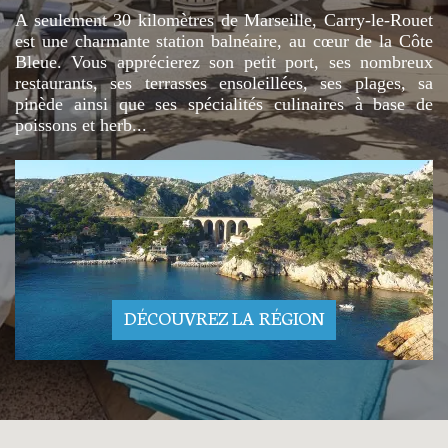
A seulement 30 kilomètres de Marseille, Carry-le-Rouet
est une charmante station balnéaire, au cœur de la Côte
Bleue. Vous apprécierez son petit port, ses nombreux
restaurants, ses terrasses ensoleillées, ses plages, sa
pinède ainsi que ses spécialités culinaires à base de
poissons et herb...
DÉCOUVREZ LA RÉGION